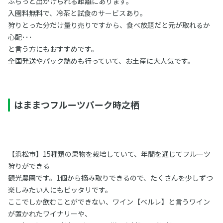
ふらっと出かけられる距離にあります。
入園料無料で、冷茶と試食のサービスあり。
狩りとった分だけ量り売りですから、食べ放題だと元が取れるか
心配･･･
と言う方にもおすすめです。
全国発送やパック詰めも行っていて、お土産に大人気です。
はままつフルーツパーク時之栖
【浜松市】15種類の果物を栽培していて、年間を通じてフルーツ
狩りができる
観光農園です。1個から摘み取りできるので、たくさんを少しずつ
楽しみたい人にもピッタリです。
ここでしか飲むことができない、ワイン【ベルレ】と言うワイン
が置かれたワイナリーや、