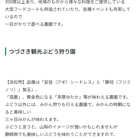
300席以上あり、地場のものから様々な料理をご提供している
大型フードコートも併設されていたり、各種イベントも充実して
いるので
一日がかりで遊べる農園です。
つづさき観光ぶどう狩り園
【浜松市】品種は「安芸（アギ）シードレス」と「藤稔（フジミ
ノリ）」紫玉」、
「高墨」、黄金色になる「多摩ゆたか」等が味わえる農園です。
ぶどう以外には、みかん狩りも行える農園で、みかんの時期にな
ると美味しい
三ヶ日みかんが味わえます。
ぶどうと言うと、山梨のイメージが強いかもしれませんが
静岡県でも美味しいぶどうを味わうことができますので、