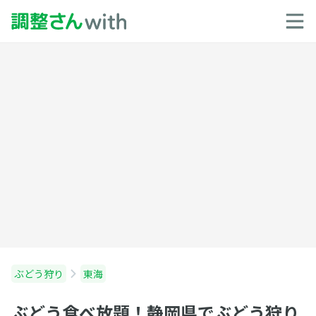
ぶどう狩り
東海
ぶどう食べ放題！静岡県でぶどう狩り