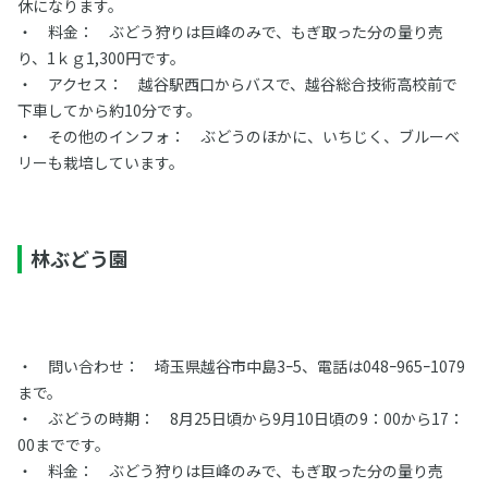
休になります。
・ 料金： ぶどう狩りは巨峰のみで、もぎ取った分の量り売
り、1ｋｇ1,300円です。
・ アクセス： 越谷駅西口からバスで、越谷総合技術高校前で
下車してから約10分です。
・ その他のインフォ： ぶどうのほかに、いちじく、ブルーベ
リーも栽培しています。
林ぶどう園
・ 問い合わせ： 埼玉県越谷市中島3ｰ5、電話は048ｰ965ｰ1079
まで。
・ ぶどうの時期： 8月25日頃から9月10日頃の9：00から17：
00までです。
・ 料金： ぶどう狩りは巨峰のみで、もぎ取った分の量り売