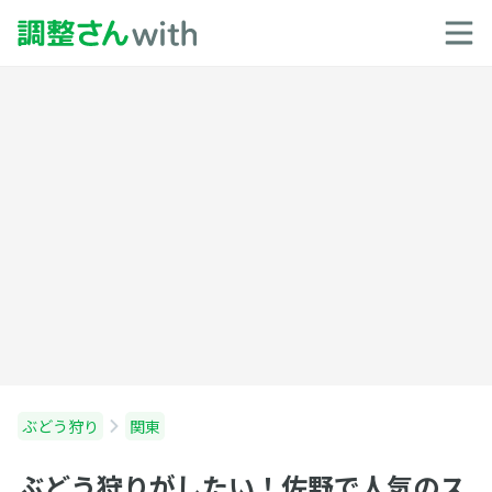
ぶどう狩り
関東
ぶどう狩りがしたい！佐野で人気のス