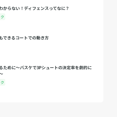
わからない！ディフェンスってなに？
ック
もできるコートでの動き方
るために〜バスケで3Pシュートの決定率を劇的に
〜
ック