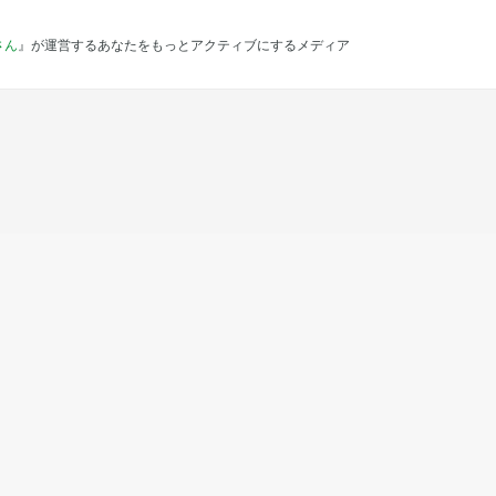
さん
』が運営するあなたをもっとアクティブにするメディア