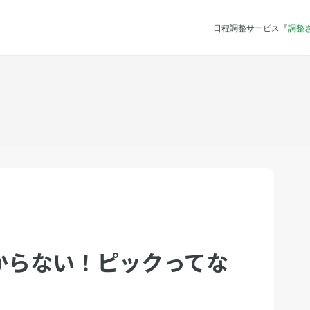
日程調整サービス『
調整
からない！ピックってな