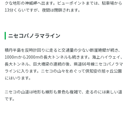
クな地形の神威岬へ出ます。ビューポイントまでは、駐車場から
13分くらいですが、夜間は閉鎖されます。
ニセコパノラマライン
積丹半島を反時計回りに走ると交通量の少ない断崖絶壁が続き、
1000ｍから2000mの長大トンネルも続きます。海上ハイウェイ、
長大トンネル、巨大橋梁の連続の後、県道66号線ニセコパノラマ
ラインに入ります。ニセコの山々をめぐって倶知安の旭ヶ丘公園
にはいります。
ニセコの山道は地形も線形も景色も複雑で、走るのには楽しい道
です。