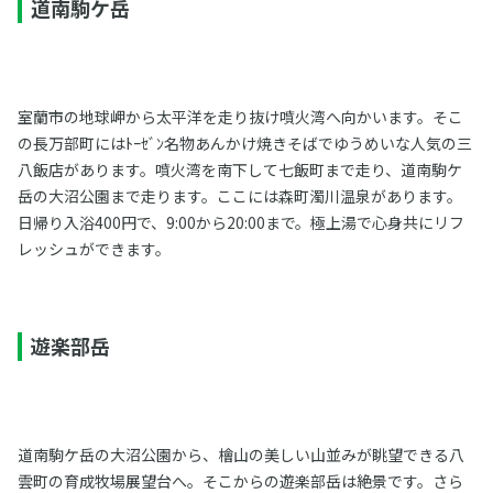
道南駒ケ岳
室蘭市の地球岬から太平洋を走り抜け噴火湾へ向かいます。そこ
の長万部町にはﾄｰｾﾞﾝ名物あんかけ焼きそばでゆうめいな人気の三
八飯店があります。噴火湾を南下して七飯町まで走り、道南駒ケ
岳の大沼公園まで走ります。ここには森町濁川温泉があります。
日帰り入浴400円で、9:00から20:00まで。極上湯で心身共にリフ
レッシュができます。
遊楽部岳
道南駒ケ岳の大沼公園から、檜山の美しい山並みが眺望できる八
雲町の育成牧場展望台へ。そこからの遊楽部岳は絶景です。さら