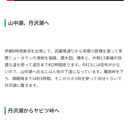
山中湖、丹沢湖へ
早朝6時頃東京を出発して、武蔵境通りから多摩川原橋を渡って多
摩ニュータウンの南側を稲城、唐木田、橋本と、片側1.5車線の快
適な道を使って道志まで約2時間走ります。R413には信号が少な
いので、山中湖へ出るには人気の下道になっています。篭坂峠を下
り、御殿場までは約1時間、そこからＲ246を使って30分くらいで
丹沢湖に着きます。
丹沢湖からヤビツ峠へ