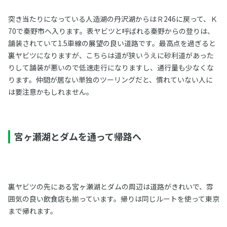
突き当たりになっている人造湖の丹沢湖からはＲ246に戻って、Ｋ
70で秦野市へ入ります。表ヤビツと呼ばれる秦野からの登りは、
舗装されていて1.5車線の展望の良い道路です。最高点を過ぎると
裏ヤビツになりますが、こちらは道が狭いうえに砂利道があった
りして舗装が悪いので低速走行になりますし、通行量も少なくな
ります。仲間が居ない単独のツーリングだと、慣れていない人に
は要注意かもしれません。
宮ヶ瀬湖とダムを通って帰路へ
裏ヤビツの先にある宮ヶ瀬湖とダムの周辺は道路がきれいで、雰
囲気の良い飲食店も揃っています。帰りは同じルートを使って東京
まで帰れます。