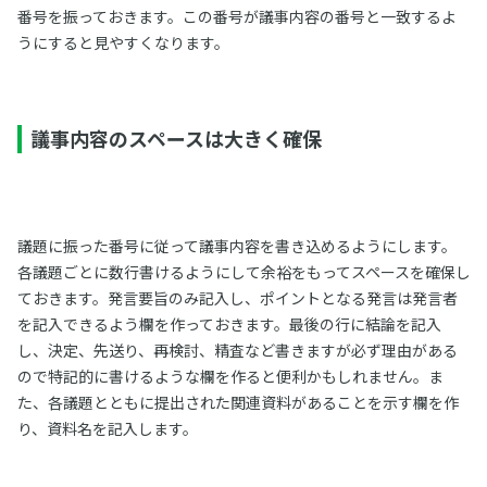
番号を振っておきます。この番号が議事内容の番号と一致するよ
うにすると見やすくなります。
議事内容のスペースは大きく確保
議題に振った番号に従って議事内容を書き込めるようにします。
各議題ごとに数行書けるようにして余裕をもってスペースを確保し
ておきます。発言要旨のみ記入し、ポイントとなる発言は発言者
を記入できるよう欄を作っておきます。最後の行に結論を記入
し、決定、先送り、再検討、精査など書きますが必ず理由がある
ので特記的に書けるような欄を作ると便利かもしれません。ま
た、各議題とともに提出された関連資料があることを示す欄を作
り、資料名を記入します。