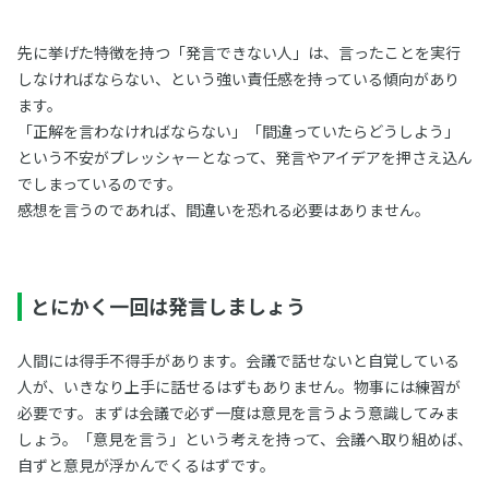
先に挙げた特徴を持つ「発言できない人」は、言ったことを実行
しなければならない、という強い責任感を持っている傾向があり
ます。
「正解を言わなければならない」「間違っていたらどうしよう」
という不安がプレッシャーとなって、発言やアイデアを押さえ込ん
でしまっているのです。
感想を言うのであれば、間違いを恐れる必要はありません。
とにかく一回は発言しましょう
人間には得手不得手があります。会議で話せないと自覚している
人が、いきなり上手に話せるはずもありません。物事には練習が
必要です。まずは会議で必ず一度は意見を言うよう意識してみま
しょう。「意見を言う」という考えを持って、会議へ取り組めば、
自ずと意見が浮かんでくるはずです。