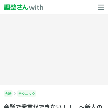
会議
テクニック
会議で発言ができない！！ 〜新人の