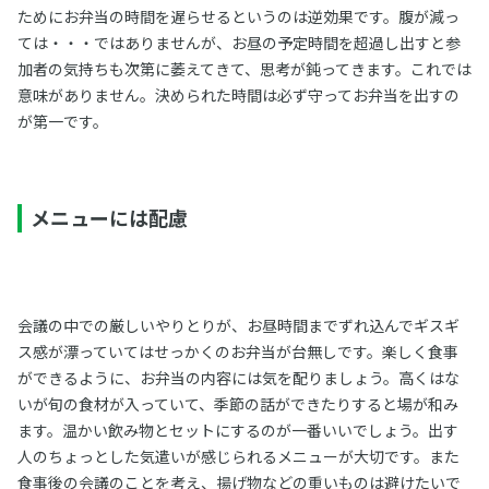
ためにお弁当の時間を遅らせるというのは逆効果です。腹が減っ
ては・・・ではありませんが、お昼の予定時間を超過し出すと参
加者の気持ちも次第に萎えてきて、思考が鈍ってきます。これでは
意味がありません。決められた時間は必ず守ってお弁当を出すの
が第一です。
メニューには配慮
会議の中での厳しいやりとりが、お昼時間までずれ込んでギスギ
ス感が漂っていてはせっかくのお弁当が台無しです。楽しく食事
ができるように、お弁当の内容には気を配りましょう。高くはな
いが旬の食材が入っていて、季節の話ができたりすると場が和み
ます。温かい飲み物とセットにするのが一番いいでしょう。出す
人のちょっとした気遣いが感じられるメニューが大切です。また
食事後の会議のことを考え、揚げ物などの重いものは避けたいで