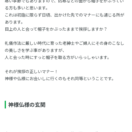
寒い季節でもありますので、防寒などの面から帽子をかぶってい
る方も多いと思います。
これは初詣に限らず日頃、出かけた先でのマナーにも通じる所が
あります。
目上の人と会って帽子をかぶったままで挨拶しますか？
礼儀作法に厳しい時代に育った老紳士やご婦人にその身のこなし
の美しさを学ぶ事がありますが、
人と会った時にすっと帽子を取る方がいらっしゃいます。
それが挨拶の正しいマナー！
神様や仏様にお会いしに行くのもそれ同等ということです。
神様仏様の玄関