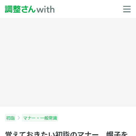
初詣
マナー・一般常識
覚えておきたい初詣のマナー 帽子を