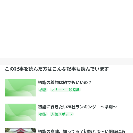
この記事を読んだ方はこんな記事も読んでいます
初詣の着物は紬でもいいの？
初詣
マナー・一般常識
初詣に行きたい神社ランキング 〜県別〜
初詣
人気スポット
初詣の意味、知ってる？初詣と深～い関係にあ