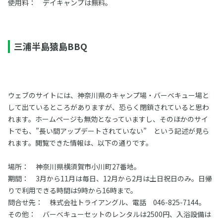
使用料： デイキャンプは無料。
三浦半島猿島BBQ
ウェブのサイトには、神奈川県のキャンプ場・バーベキュー場と
して出ているところがありますが、恐らく閉鎖されていると思わ
れます。ホームページも無効となっていますし、そのほかのサイ
トでも、”長い間アップデートされていない” という記述が見ら
れます。閲覧できた情報は、以下の通りです。
場所： 神奈川県横須賀市小川町27番地。
期間： 3月から11月は毎日、12月から2月は土日祝日のみ。日帰
りで利用できる時間は9時から16時まで。
問合せ先： 株式会社トライアングル、電話 046-825-7144。
その他： バーべキューセットのレンタルは2500円、入浴設備は