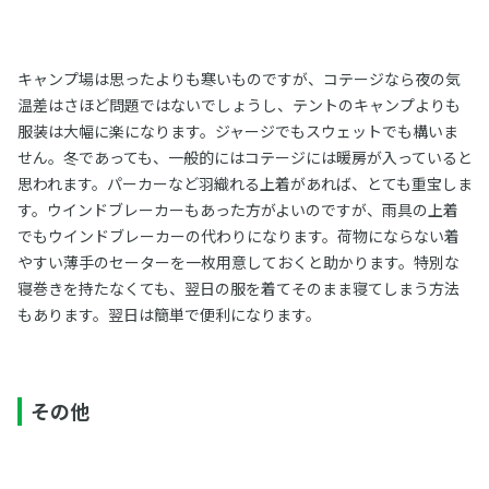
キャンプ場は思ったよりも寒いものですが、コテージなら夜の気
温差はさほど問題ではないでしょうし、テントのキャンプよりも
服装は大幅に楽になります。ジャージでもスウェットでも構いま
せん。冬であっても、一般的にはコテージには暖房が入っていると
思われます。パーカーなど羽織れる上着があれば、とても重宝しま
す。ウインドブレーカーもあった方がよいのですが、雨具の上着
でもウインドブレーカーの代わりになります。荷物にならない着
やすい薄手のセーターを一枚用意しておくと助かります。特別な
寝巻きを持たなくても、翌日の服を着てそのまま寝てしまう方法
もあります。翌日は簡単で便利になります。
その他