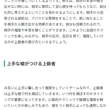
クニックが身についてくるようです。例えば、相手の本音が聞き
出せない時には、相手に賛同して安心感を持ってもらうなど、自分
も同じ考えだよということを思わせるようにします。相手から信
用される話術は、アバウトな質問をすることで、思い当たること
を相手から聞き出せる効果があります。自分も信頼されるので、
相手の推理や本音を聞くことができます。このように会話のテク
ニックを楽しみながら、相手の出方、反応を見て、推理していけ
るのが上級者の遊び方といえるでしょう。
上手な嘘がつける上級者
お互いに上手に騙し合って推理をしていくゲームなので、上級者
は上手な嘘で村を滅ぼしていきます。いつ村を滅ぼすのかタイミ
ングが重要になってきます。心理的テクニックで複雑な推理を解
いていくのが楽しみでもあり、嘘をつく相手によっても通用しなか