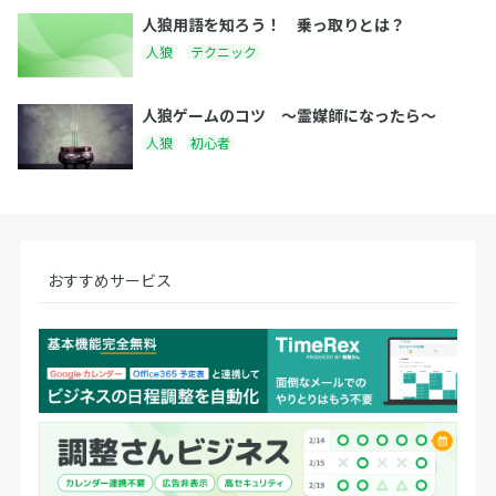
人狼用語を知ろう！ 乗っ取りとは？
人狼
テクニック
人狼ゲームのコツ 〜霊媒師になったら〜
人狼
初心者
おすすめサービス