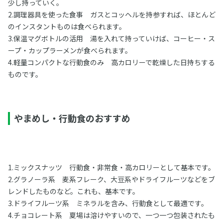
少し持っていく。
2.調理器具を使った食事 ガスとコッヘルを持参すれば、ほとんど
のインスタントものは食べられます。
3.保温マグボトルの活用 湯を入れて持っていけば、コーヒー・ス
ープ・カップラーメンが食べられます。
4.軽量コンパクトな行動食のみ 高カロリーで乾燥した日持ちする
ものです。
やまめし・行動食のおすすめ
1.ミックスナッツ 行動食・非常食・高カロリーとして基本です。
2.グラノーラ系 麦系フレーク、大豆系やドライフルーツなどをブ
レンドしたものなど。これも、基本です。
3.ドライフルーツ系 ミネラルを含み、行動食として最適です。
4.チョコレート系 夏場は溶けやすいので、一つ一つ包装されたも