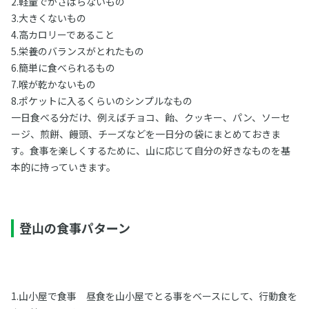
2.軽量でかさばらないもの
3.大きくないもの
4.高カロリーであること
5.栄養のバランスがとれたもの
6.簡単に食べられるもの
7.喉が乾かないもの
8.ポケットに入るくらいのシンプルなもの
一日食べる分だけ、例えばチョコ、飴、クッキー、パン、ソーセ
ージ、煎餅、饅頭、チーズなどを一日分の袋にまとめておきま
す。食事を楽しくするために、山に応じて自分の好きなものを基
本的に持っていきます。
登山の食事パターン
1.山小屋で食事 昼食を山小屋でとる事をベースにして、行動食を