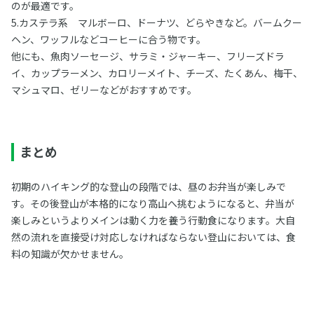
のが最適です。
5.カステラ系 マルボーロ、ドーナツ、どらやきなど。バームクー
ヘン、ワッフルなどコーヒーに合う物です。
他にも、魚肉ソーセージ、サラミ・ジャーキー、フリーズドラ
イ、カップラーメン、カロリーメイト、チーズ、たくあん、梅干、
マシュマロ、ゼリーなどがおすすめです。
まとめ
初期のハイキング的な登山の段階では、昼のお弁当が楽しみで
す。その後登山が本格的になり高山へ挑むようになると、弁当が
楽しみというよりメインは動く力を養う行動食になります。大自
然の流れを直接受け対応しなければならない登山においては、食
料の知識が欠かせません。