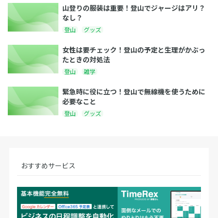
山登りの服装は重要！登山でジャージはアリ？
なし？
登山
グッズ
女性は要チェック！登山の予定と生理がかぶっ
たときの対処法
登山
雑学
緊急時に役に立つ！登山で無線機を使うために
必要なこと
登山
グッズ
おすすめサービス