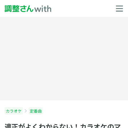
カラオケ
定番曲
適正がよくわからない！カラオケのマ