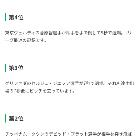
第4位
東京ヴェルディの菅原智選手が相手を手で倒して9秒で退場。Jリ
ーグ最速の記録です。
第3位
グリファダのセルジュ・ジエフア選手が7秒で退場。それも途中出
場の7秒後にピッチを去っています。
第2位
チッペナム・タウンのデビッド・プラット選手が相手を突き飛ば