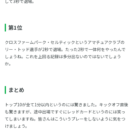
して3秒で退場。
第1位
クロスファームパーク・セルティックというアマチュアクラブの
リー・トッド選手が2秒で退場。たった2秒で一体何をやったんで
しょうね。これを上回る記録は多分出ないのではないでしょう
か。
まとめ
トップ10が全て1分以内というのには驚きました。キックオフ直後
も驚きますが、途中出場ですぐにレッドカードというのには笑っ
てしまいますね。皆さんはこういうプレーをしないように気をつ
けましょう。