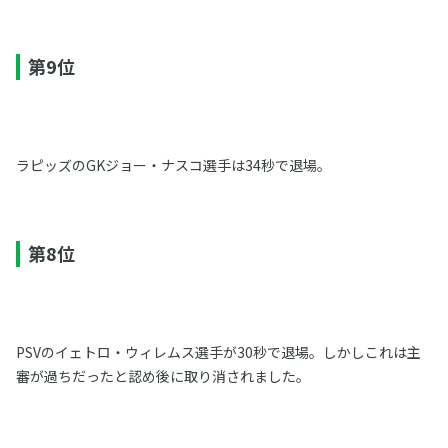
第9位
ラピッズのGKジョー・ナスコ選手は34秒で退場。
第8位
PSVのイェトロ・ウィレムス選手が30秒で退場。しかしこれは主
審が過ちだったと認め後に取り消されました。