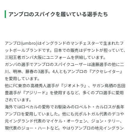
アンブロのスパイクを履いている選手たち
アンブロ(umbro)はイングランドのマンチェスターで生まれたフ
ットボールブランドです。日本での販売はデサントが担っていて、
三冠王者ガンバ大阪にユニフォームを供給しています。
ガンバの選手でアンブロのスパイクユーザーは遠藤選手の他に二
川、明神、藤春の3選手。4人ともアンブロの『アクセレイター』
を愛用しています。
他にFC東京の高橋秀人選手が『ジオメトラ』、サガン鳥栖の吉田
豊選手が『アジリード』を使用するなど、多くのプロ選手に愛用
されています。
海外ではロベカルの愛称でお馴染みのロベルト・カルロスが長年
アンブロを愛用していました。他にも元ポルトガル代表のデコや
元イングランド代表のマイケル・オーウェン、ジョン・テリー、
現代表のジョー・ハートなど。やはりアンブロの地元イングラン