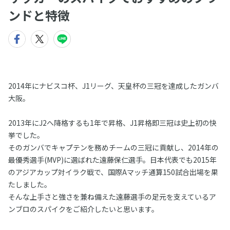
ンドと特徴
2014年にナビスコ杯、J1リーグ、天皇杯の三冠を達成したガンバ
大阪。
2013年にJ2へ降格するも1年で昇格、J1昇格即三冠は史上初の快
挙でした。
そのガンバでキャプテンを務めチームの三冠に貢献し、2014年の
最優秀選手(MVP)に選ばれた遠藤保仁選手。日本代表でも2015年
のアジアカップ対イラク戦で、国際Aマッチ通算150試合出場を果
たしました。
そんな上手さと強さを兼ね備えた遠藤選手の足元を支えているア
ンブロのスパイクをご紹介したいと思います。