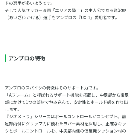
ドの選手が多いようです。
そして人気サッカー漫画「エリアの騎士」の主人公である逢沢駆
（あいざわ かける）選手もアンブロの『UX-1』愛用者です。
アンブロの特徴
アンブロのスパイクの特徴はそのサポート力です。
「Aフレーム」と呼ばれるサポート機能を搭載し、中足部から後足
部にかけて1つの部材で包み込んで、安定性とホールド感を作り出
します。
『ジオメトラ』シリーズはボールコントロールがコンセプト。前
足部内側にグリップ力に優れたラバー素材を採用し、正確なキッ
クとボールコントロールを、中央部内側の低反発クッション材の