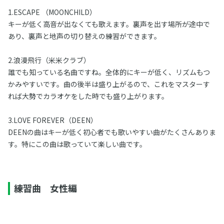
1.ESCAPE （MOONCHILD）
キーが低く高音が出なくても歌えます。裏声を出す場所が途中で
あり、裏声と地声の切り替えの練習ができます。
2.浪漫飛行（米米クラブ）
誰でも知っている名曲ですね。全体的にキーが低く、リズムもつ
かみやすいです。曲の後半は盛り上がるので、これをマスターす
れば大勢でカラオケをした時でも盛り上がります。
3.LOVE FOREVER（DEEN）
DEENの曲はキーが低く初心者でも歌いやすい曲がたくさんありま
す。特にこの曲は歌っていて楽しい曲です。
練習曲 女性編