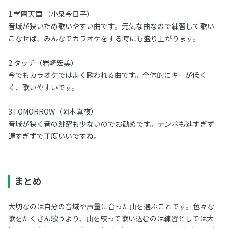
1.学園天国 （小泉今日子）
音域が狭いため歌いやすい曲です。元気な曲なので練習して歌い
こなせば、みんなでカラオケをする時にも盛り上がります。
2.タッチ（岩崎宏美）
今でもカラオケではよく歌われる曲です。全体的にキーが低く
く、歌いやすいです。
3.TOMORROW（岡本真夜）
音域が狭く音の跳躍も少ないのでお勧めです。テンポも速すぎず
遅すぎずで丁度いいですね。
まとめ
大切なのは自分の音域や声量に合った曲を選ぶことです。色々な
歌をたくさん歌うより、曲を絞って歌い込むのは練習としては大