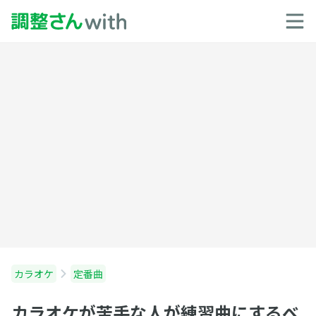
カラオケ
定番曲
カラオケが苦手な人が練習曲にするべ