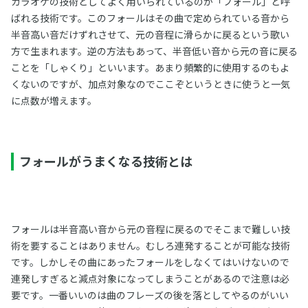
カラオケの技術としてよく用いられているのが「フォール」と呼
ばれる技術です。このフォールはその曲で定められている音から
半音高い音だけずれさせて、元の音程に滑らかに戻るという歌い
方で生まれます。逆の方法もあって、半音低い音から元の音に戻る
ことを「しゃくり」といいます。あまり頻繁的に使用するのもよ
くないのですが、加点対象なのでここぞというときに使うと一気
に点数が増えます。
フォールがうまくなる技術とは
フォールは半音高い音から元の音程に戻るのでそこまで難しい技
術を要することはありません。むしろ連発することが可能な技術
です。しかしその曲にあったフォールをしなくてはいけないので
連発しすぎると減点対象になってしまうことがあるので注意は必
要です。一番いいのは曲のフレーズの後を落としてやるのがいい