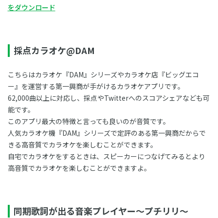
をダウンロード
採点カラオケ@DAM
こちらはカラオケ『DAM』シリーズやカラオケ店『ビッグエコ
ー』を運営する第一興商が手がけるカラオケアプリです。
62,000曲以上に対応し、採点やTwitterへのスコアシェアなども可
能です。
このアプリ最大の特徴と言っても良いのが音質です。
人気カラオケ機『DAM』シリーズで定評のある第一興商だからで
きる高音質でカラオケを楽しむことができます。
自宅でカラオケをするときは、スピーカーにつなげてみるとより
高音質でカラオケを楽しむことができますよ。
同期歌詞が出る音楽プレイヤー～プチリリ～