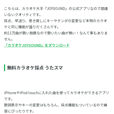
こちらは、カラオケ大手『JOYSOUND』の公式アプリなので間違
いないクオリティです。
採点、早送り、巻き戻しにキーやテンポの変更など本物のカラオ
ケと同じ機能が盛りだくさんです。
約11万曲が歌い放題なので歌いたい曲が無い！なんて事もありま
せん。
『カラオケJOYSOUND』をダウンロード
無料カラオケ採点 うたスマ
iPhoneやiPod touchに入れた曲を使ってカラオケができるアプリ
です。
歌詞表示やキーの変更はもちろん、採点機能もついているので練
習にぴったりです。