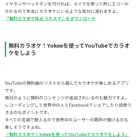
イヤホンやヘッドホンを付ければ、マイクを使って声にエコーが
かかるので本当にカラオケにいるような気分に浸れますよ。
『無料カラオケ採点 うたスマ』をダウンロード
無料カラオケ！Yokeeを使ってYouTubeでカラオ
ケをしよう
YouTubeの無料曲のリストから選んでカラオケが楽しめるアプリ
です。
毎日のように無料のコンテンツが追加されいるのも魅力ですよ。
レコーディングして世界中の人とFacebookでシェアしたり投票で
きるのもポイントです。
すべての言語で歌えるので世界中のユーザーの歌声が聞けるのも
楽しそうですよね。
『無料カラオケ！Yokeeを使ってYouTubeでカラオケをしよう』