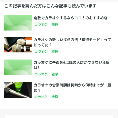
この記事を読んだ方はこんな記事も読んでいます
倉敷でカラオケするならココ！のおすすめ店
カラオケ
機種
カラオケの新しい採点方法「接待モード」って
知ってた？
カラオケ
機種
カラオケに午後6時以降の入店ができない年齢
は?
カラオケ
雑学
カラオケの営業時間は何時から何時までが一般
的？
カラオケ
機種