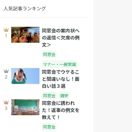
人気記事ランキング
同窓会の案内状へ
の返信＜欠席の例
文＞
同窓会
マナー・一般常識
同窓会でウケるこ
と間違いなし！面
白い話３選
同窓会
雑学
同窓会に誘われ
た！返事の例文を
教えて！
同窓会