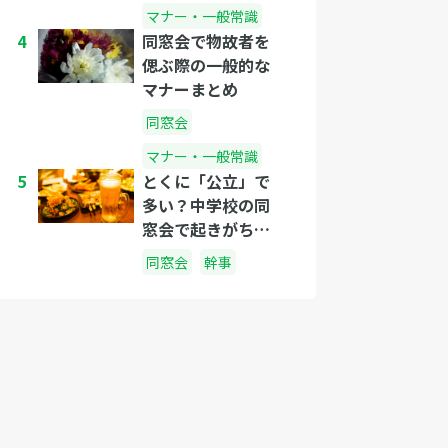
マナー・一般常識
4
同窓会で物故者を
偲ぶ際の一般的な
マナーまとめ
同窓会
マナー・一般常識
5
とくに「公立」で
多い？中学校の同
窓会で起きがちな
悲劇
同窓会
幹事