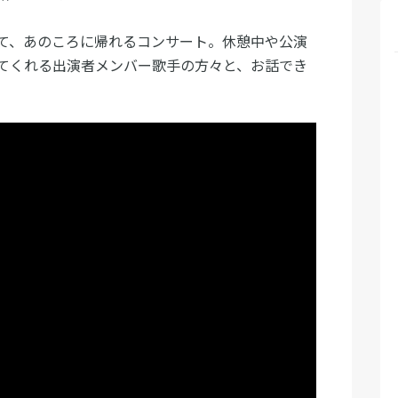
て、あのころに帰れるコンサート。休憩中や公演
てくれる出演者メンバー歌手の方々と、お話でき