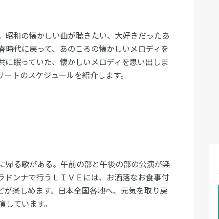
。昭和の懐かしい曲が聴きたい、大好きだったあ
春時代に戻って、あのころの懐かしいメロディを
共に眠っていた、懐かしいメロディを思い出しま
サートのスケジュールを紹介します。
に帰る歌がある。午前の部と午後の部の公演が楽
ラドンナで行うＬＩＶＥには、お洒落なお食事付
どが楽しめます。日本全国各地へ、元気を取り戻
演しています。