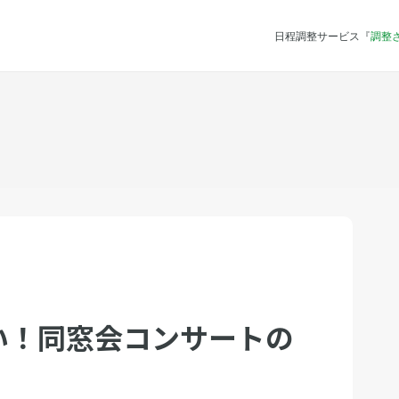
日程調整サービス『
調整
い！同窓会コンサートの