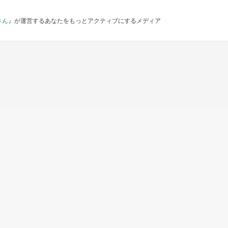
さん
』が運営するあなたをもっとアクティブにするメディア