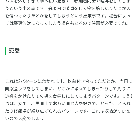
ハメを外しすぎて酔っ払い過ぎて、参加者同士で喧嘩をしてしま
うという出来事です。会場内で喧嘩をして物を壊したりだとか人
を傷つけたりだとかをしてしまうという出来事です。場合によっ
ては警察沙汰になってしまう場合もあるので注意が必要ですね。
恋愛
これは2パターンにわかれます。以前付き合ってただとか、当日に
同窓会ラブをしてしまい、どこかに消えてしまったりして周りに
迷惑をかけたりその場を台無しにしてしまうパターンです。もう1
つは、女同士、男同士でお互い同じ人を好きで、とった、とられ
たの修羅場が繰り広げられるパターンです。これは収拾がつかな
いので大変でしょう。