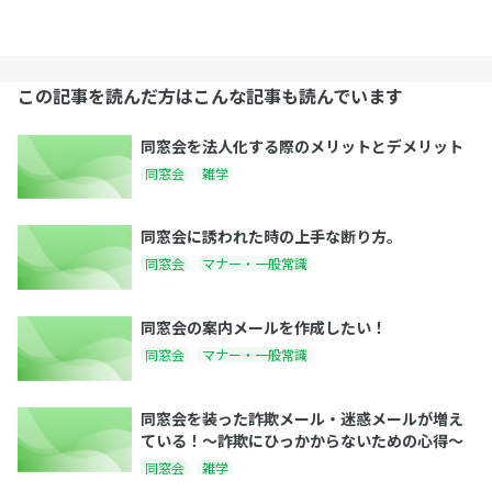
この記事を読んだ方はこんな記事も読んでいます
同窓会を法人化する際のメリットとデメリット
同窓会
雑学
同窓会に誘われた時の上手な断り方。
同窓会
マナー・一般常識
同窓会の案内メールを作成したい！
同窓会
マナー・一般常識
同窓会を装った詐欺メール・迷惑メールが増え
ている！〜詐欺にひっかからないための心得〜
同窓会
雑学