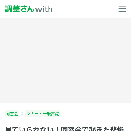
同窓会
マナー・一般常識
見ていられない！同窓会で起きた悲惨