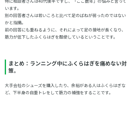
特に相談者さんは40代後半ですし、「ここ数年」の悩みと言って
います。
別の回答者さんは若いころと比べて足のばねが弱ったのではない
かと指摘。
前の回答にも重ねるように、それによって足の接地が長くなり、
筋力が低下したふくらはぎを酷使しているということです。
まとめ：ランニング中にふくらはぎを痛めない対
策。
大手会社のシューズを購入したり、余裕がある人はふくらはぎな
ど、下半身の自重トレをして筋力の補強をすることです。