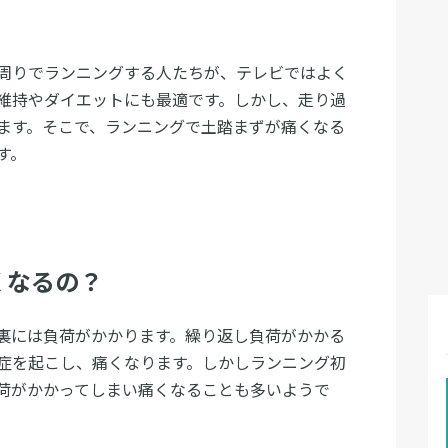
周りでランニングする人たちが、テレビではよく
維持やダイエットにも最適です。しかし、走り過
ます。そこで、ランニングで土踏まずが痛くなる
す。
くなるの？
裏には負荷がかかります。繰り返し負荷がかかる
症を起こし、痛くなります。しかしランニング初
荷がかかってしまい痛くなることも多いようで