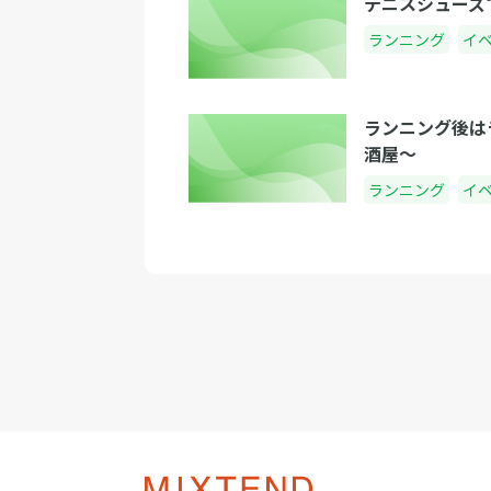
テニスシューズ
ランニング
イ
ランニング後は
酒屋〜
ランニング
イ