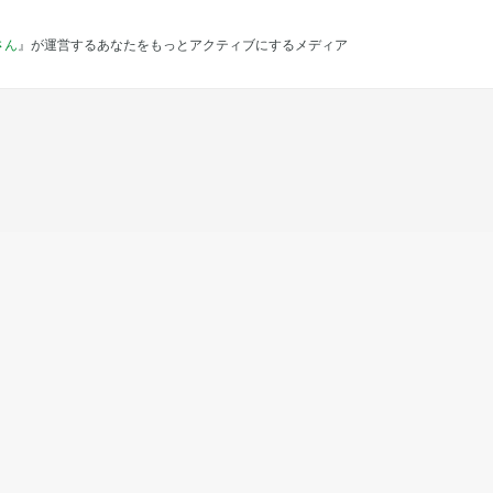
さん
』が運営するあなたをもっとアクティブにするメディア