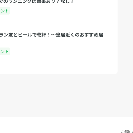
でのランニングは効果あり？なし？
ベント
ラン友とビールで乾杯！〜皇居近くのおすすめ居
ベント
お問い