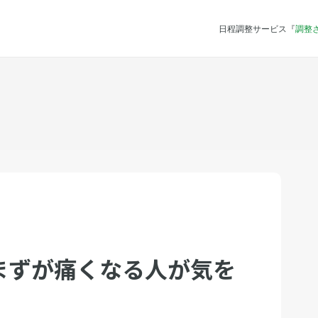
日程調整サービス『
調整
まずが痛くなる人が気を