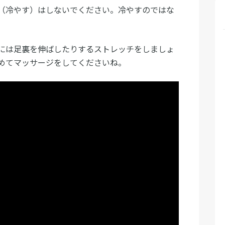
（冷やす）はしないでください。冷やすのではな
には足裏を伸ばしたりするストレッチをしましょ
めてマッサージをしてくださいね。