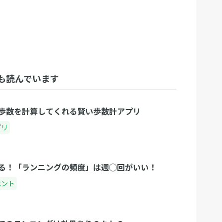
も読んでいます
歩数を計算してくれる賢い歩数計アプリ
プリ
る！「ランニングの頻度」は週◯回がいい！
ベント