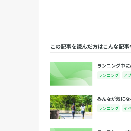
この記事を読んだ方はこんな記事
ランニング中に
ランニング
ア
みんなが気にな
ランニング
イ