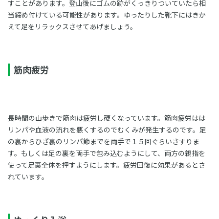
すことがあります。登山後にゴムの跡がくっきりついていたら相
当締め付けている可能性があります。ゆったりした靴下にはきか
えて足をリラックスさせてあげましょう。
筋肉疲労
長時間の山歩きで筋肉は疲労し硬くなっています。筋肉疲労はは
リンパや血液の流れを悪くするのでむくみが発生するのです。足
の裏からひざ裏のリンパ節までを両手で１５回ぐらいさすりま
す。もしくは足の裏を両手で包み込むようにして、両方の親指を
使って足裏全体を押すようにします。疲労回復に効果があるとさ
れています。