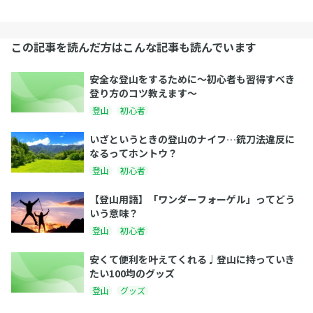
この記事を読んだ方はこんな記事も読んでいます
安全な登山をするために～初心者も習得すべき
登り方のコツ教えます～
登山
初心者
いざというときの登山のナイフ…銃刀法違反に
なるってホントウ？
登山
初心者
【登山用語】「ワンダーフォーゲル」ってどう
いう意味？
登山
初心者
安くて便利を叶えてくれる♩登山に持っていき
たい100均のグッズ
登山
グッズ