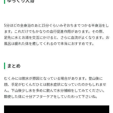
ゆっくり入浴
5分ほどの全身浴のあと15分ぐらいみぞおちまでつかる半身浴をし
ます。これだけでもかなりの血行促進作用があります。その際、
足先に水とお湯を交互にかけると、さらに血流がよくなります。お
風呂は疲れた体を癒してくれるので本当におすすめです。
まとめ
むくみには脱水が原因となっている場合があります。登山後に
顔、手足がむくんだひとは脱水症状になっていたのかもしれませ
ん。下山後少し水を多めに飲んで水分補給をしてみてください。
酷使した体に十分アフターケアをしていたわって下さいね。