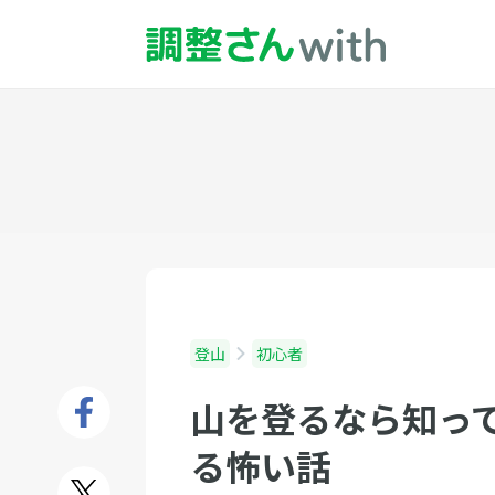
登山
初心者
山を登るなら知っ
る怖い話