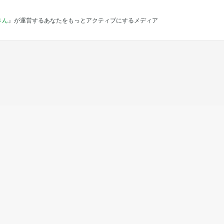
さん
』が運営するあなたをもっとアクティブにするメディア