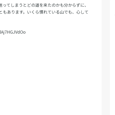
迷ってしまうとどの道を来たのかも分からずに、
ともあります。いくら慣れている山でも、心して
=lAj7HGJVdOo