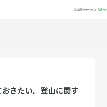
日程調整サービス『
調整
ておきたい。登山に関す