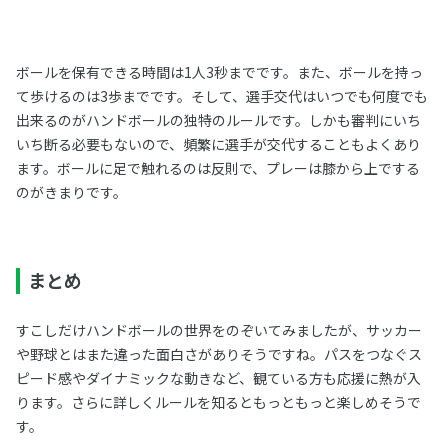
ボールを保有できる時間は1人3秒までです。また、ボールを持っ
て歩けるのは3歩までです。そして、選手交代はいつでも何度でも
出来るのがハンドボールの独特のルールです。しかも審判にいち
いち断る必要もないので、頻繁に選手が交代することもよくあり
ます。ボールに足で触れるのは反則で、プレーは膝から上でする
のがきまりです。
まとめ
すこしだけハンドボールの世界をのぞいてみましたが、サッカー
や野球とはまた違った面白さがありそうですね。パスをつなぐス
ピード感やダイナミックな動きなど、観ている方も応援に熱が入
ります。さらに詳しくルールを知るともっともっと楽しめそうで
す。