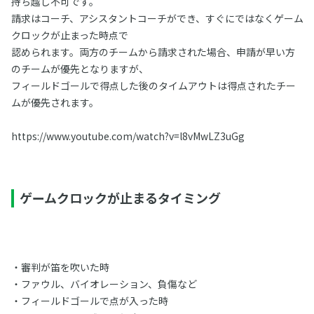
持ち越し不可です。
請求はコーチ、アシスタントコーチができ、すぐにではなくゲーム
クロックが止まった時点で
認められます。両方のチームから請求された場合、申請が早い方
のチームが優先となりますが、
フィールドゴールで得点した後のタイムアウトは得点されたチー
ムが優先されます。
https://www.youtube.com/watch?v=l8vMwLZ3uGg
ゲームクロックが止まるタイミング
・審判が笛を吹いた時
・ファウル、バイオレーション、負傷など
・フィールドゴールで点が入った時