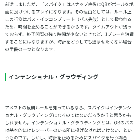
前途しましたが、「スパイク」はスナップ直後にQBがボールを地
面に投げつけるプレイになります。その理由としては、ルール上
この行為はパス・インコンプリート（パス失敗）として扱われる
ため、時間を止めることができるからです。タイムアウトが残っ
ておらず、終了間際の残り時間が少ないときなど、1プレーを消費
することにはなりますが、時計をどうしても進ませたくない場合
の手段の一つとなります。
インテンショナル・グラウディング
アメフトの反則ルールを知っているなら、スパイクはインテンシ
ョナル・グラウディングになるのではないだろうか？と思うかも
しれません。インテンショナル・グラウディングとは、QBのパス
は基本的にはレシーバーのいる所に投げなければいけない、とい
うものです。しかし、時計を止めるためにスパイクを行う場合