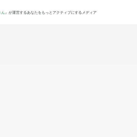
さん
』が運営するあなたをもっとアクティブにするメディア