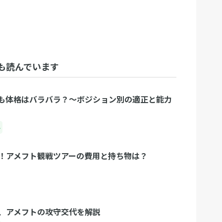
も読んでいます
も体格はバラバラ？〜ボジション別の適正と能力
ル
！アメフト観戦ツアーの費用と持ち物は？
、アメフトの攻守交代を解説