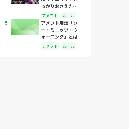
っかりおさえたい
アメフトの投げ方
アメフト
ルール
のコツ。
5
アメフト用語「ツ
ー・ミニッツ・ウ
ォーニング」とは
アメフト
ルール