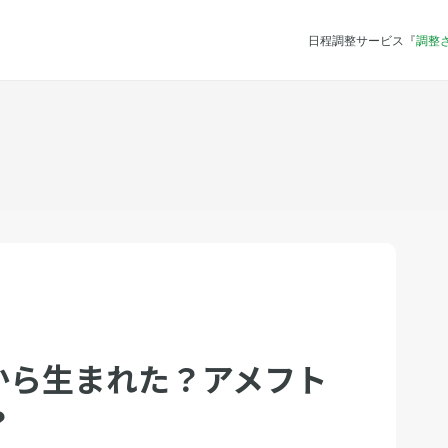
日程調整サービス『
調整
から生まれた？アメフト
？