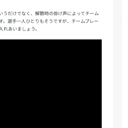
いうだけでなく、解散時の掛け声によってチーム
す。選手一人ひとりもそうですが、チームプレー
入れあいましょう。