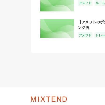
アメフト
ルー
【アメフトのポ
ング法
アメフト
トレ