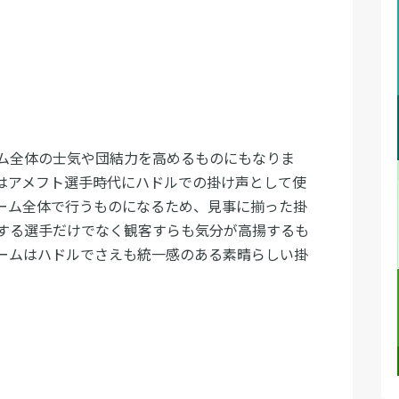
ム全体の士気や団結力を高めるものにもなりま
はアメフト選手時代にハドルでの掛け声として使
ーム全体で行うものになるため、見事に揃った掛
する選手だけでなく観客すらも気分が高揚するも
ームはハドルでさえも統一感のある素晴らしい掛