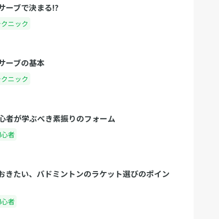
サーブで決まる!?
テクニック
サーブの基本
テクニック
心者が学ぶべき素振りのフォーム
初心者
おきたい、バドミントンのラケット選びのポイン
初心者