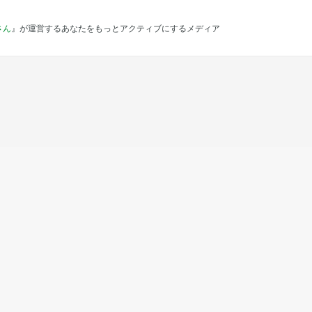
さん
』が運営するあなたをもっとアクティブにするメディア