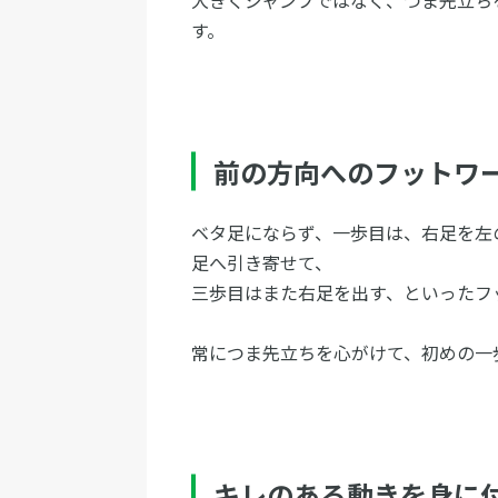
す。
前の方向へのフットワ
ベタ足にならず、一歩目は、右足を左
足へ引き寄せて、
三歩目はまた右足を出す、といったフ
常につま先立ちを心がけて、初めの一
キレのある動きを身に