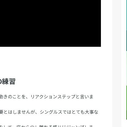
の練習
動きのことを、リアクションステップと言いま
要とはしませんが、シングルスではとても大事な
をして、床から少し離れる感じにジャンプしま