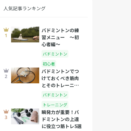
人気記事ランキング
バドミントンの練
習メニュー 〜初
心者編〜
バドミントン
初心者
バドミントンでつ
けておくべき筋肉
とそのトレーニン
グ方法
バドミントン
トレーニング
瞬発力が重要！バ
ドミントンの上達
に役立つ筋トレ5選