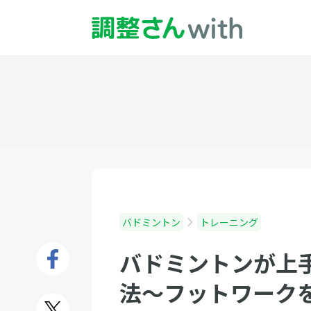
バドミントン
トレーニング
バドミントンが上
法〜フットワーク