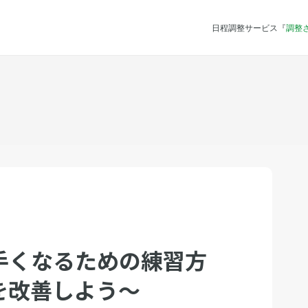
日程調整サービス『
調整
手くなるための練習方
を改善しよう〜