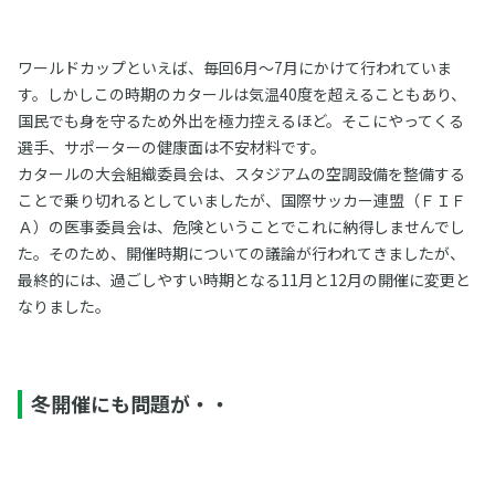
ワールドカップといえば、毎回6月～7月にかけて行われていま
す。しかしこの時期のカタールは気温40度を超えることもあり、
国民でも身を守るため外出を極力控えるほど。そこにやってくる
選手、サポーターの健康面は不安材料です。
カタールの大会組織委員会は、スタジアムの空調設備を整備する
ことで乗り切れるとしていましたが、国際サッカー連盟（ＦＩＦ
Ａ）の医事委員会は、危険ということでこれに納得しませんでし
た。そのため、開催時期についての議論が行われてきましたが、
最終的には、過ごしやすい時期となる11月と12月の開催に変更と
なりました。
冬開催にも問題が・・