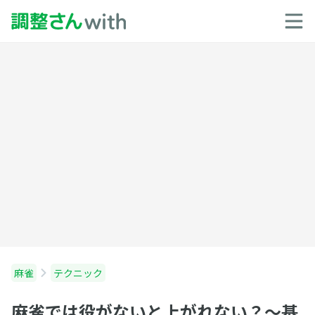
麻雀
テクニック
麻雀では役がないと上がれない？〜基