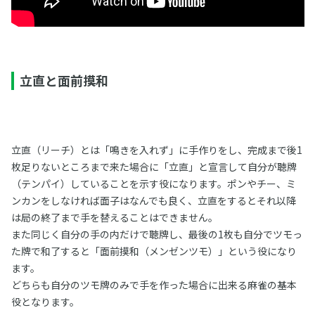
立直と面前摸和
立直（リーチ）とは「鳴きを入れず」に手作りをし、完成まで後1
枚足りないところまで来た場合に「立直」と宣言して自分が聴牌
（テンパイ）していることを示す役になります。ポンやチー、ミ
ンカンをしなければ面子はなんでも良く、立直をするとそれ以降
は局の終了まで手を替えることはできません。
また同じく自分の手の内だけで聴牌し、最後の1枚も自分でツモっ
た牌で和了すると「面前摸和（メンゼンツモ）」という役になり
ます。
どちらも自分のツモ牌のみで手を作った場合に出来る麻雀の基本
役となります。