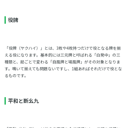
役牌
「役牌（ヤクハイ）」とは、3枚や4枚持つだけで役となる牌を揃
える役になります。基本的には三元牌と呼ばれる「白発中」の三
種類と、局ごとで変わる「自風牌と場風牌」がその対象となりま
す。鳴いて揃えても問題ないですし、1組あればそれだけで役とな
るものです。
平和と断幺九