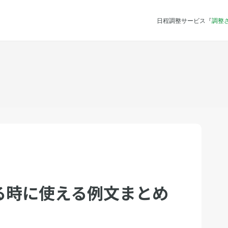
日程調整サービス『
調整
る時に使える例文まとめ