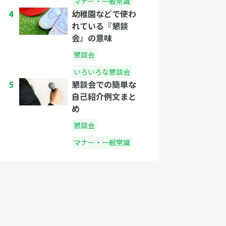
マナー・一般常識
4
幼稚園などで使わ
れている『懇談
会』の意味
懇談会
いろいろな懇談会
5
懇談会での簡単な
自己紹介例文まと
め
懇談会
マナー・一般常識