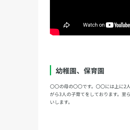
幼稚園、保育園
〇〇の母の〇〇です。〇〇には上に2
がら3人の子育てをしております。至
いします。