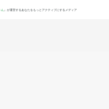
さん
』が運営するあなたをもっとアクティブにするメディア