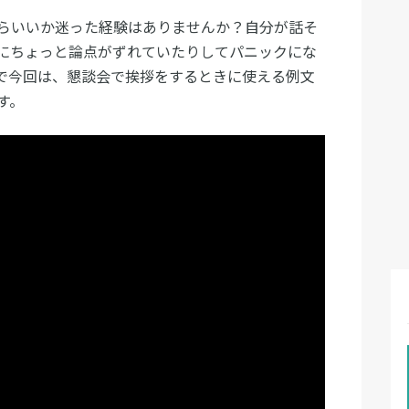
らいいか迷った経験はありませんか？自分が話そ
にちょっと論点がずれていたりしてパニックにな
で今回は、懇談会で挨拶をするときに使える例文
す。