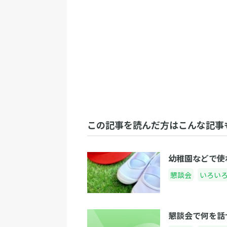
この記事を読んだ方はこんな記事
幼稚園などで使
懇談会
いろい
懇談会で何を話