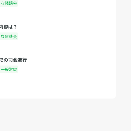
ろな懇談会
内容は？
ろな懇談会
での司会進行
・一般常識