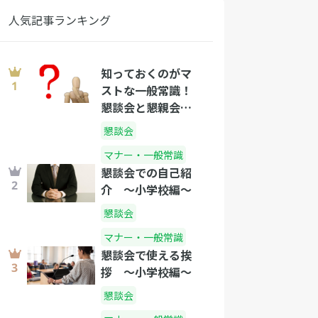
人気記事ランキング
知っておくのがマ
ストな一般常識！
懇談会と懇親会の
違い
懇談会
マナー・一般常識
懇談会での自己紹
介 〜小学校編〜
懇談会
マナー・一般常識
懇談会で使える挨
拶 〜小学校編〜
懇談会