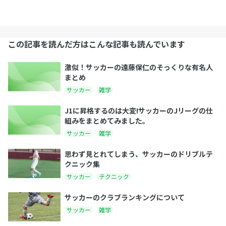
この記事を読んだ方はこんな記事も読んでいます
激似！サッカーの遠藤保仁のそっくりな有名人
まとめ
サッカー
雑学
J1に昇格するのは大変!サッカーのJリーグの仕
組みをまとめてみました。
サッカー
雑学
思わず見とれてしまう、サッカーのドリブルテ
クニック集
サッカー
テクニック
サッカーのクラブランキングについて
サッカー
雑学