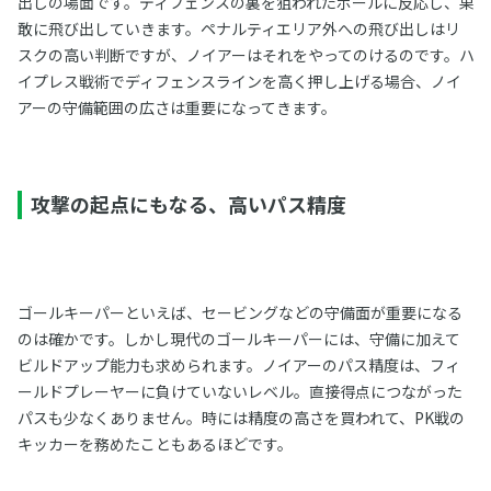
出しの場面です。ディフェンスの裏を狙われたボールに反応し、果
敢に飛び出していきます。ペナルティエリア外への飛び出しはリ
スクの高い判断ですが、ノイアーはそれをやってのけるのです。ハ
イプレス戦術でディフェンスラインを高く押し上げる場合、ノイ
アーの守備範囲の広さは重要になってきます。
攻撃の起点にもなる、高いパス精度
ゴールキーパーといえば、セービングなどの守備面が重要になる
のは確かです。しかし現代のゴールキーパーには、守備に加えて
ビルドアップ能力も求められます。ノイアーのパス精度は、フィ
ールドプレーヤーに負けていないレベル。直接得点につながった
パスも少なくありません。時には精度の高さを買われて、PK戦の
キッカーを務めたこともあるほどです。