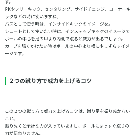
す。
PKやフリーキック、センタリング、サイドチェンジ、コーナーキ
ックなどの時に使いますね。
パスとして使う時は、インサイドキックのイメージを。
シュートとして使いたい時は、インステップキックのイメージで
ボールの中心を足の甲より内側で蹴ると威力が出るでしょう。
カーブを強くかけたい時はボールの中心より横に少しずらすイメ
ージです。
２つの蹴り方で威力を上げるコツ
この２つの蹴り方で威力を上げるコツは、蹴り足を振りぬかない
こと。
振りぬくと余計な力が入っていますし、ボールにまっすぐ蹴りの
力が伝わりません。