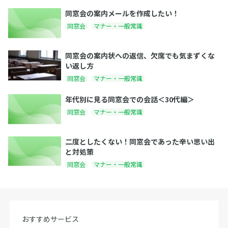
同窓会の案内メールを作成したい！
同窓会
マナー・一般常識
同窓会の案内状への返信、欠席でも気まずくな
い返し方
同窓会
マナー・一般常識
年代別に見る同窓会での会話＜30代編＞
同窓会
マナー・一般常識
二度としたくない！同窓会であった辛い思い出
と対処策
同窓会
マナー・一般常識
おすすめサービス