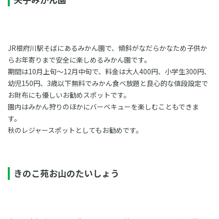
JR根府川駅そばにあるみかん園で、傾斜がなだらかなため子供か
らお年寄りまで安全に楽しめるみかん園です。
期間は10月上旬～12月中旬で、料金は大人400円、小学生300円、
幼児150円、3歳以下無料でみかん食べ放題と良心的な値段設定で
お財布にも優しいお勧めスポットです。
園内はみかん狩りのほかにバーベキューを楽しむこともできま
す。
秋のレジャースポットとしてもお勧めです。
きのこ苑お山のたいしょう