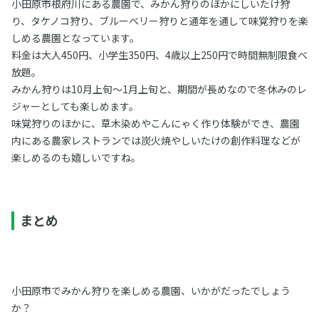
小田原市根府川にある農園で、みかん狩りのほかにしいたけ狩
り、タケノコ狩り、ブルーベリー狩りと通年を通して味覚狩りを楽
しめる農園となっています。
料金は大人450円、小学生350円、4歳以上250円で時間無制限食べ
放題。
みかん狩りは10月上旬～1月上旬と、期間が長めなので冬休みのレ
ジャーとしても楽しめます。
味覚狩りのほかに、草木染めやこんにゃく作り体験ができ、農園
内にある農家レストランでは炭火焼やしいたけの創作料理などが
楽しめるのも嬉しいですね。
まとめ
小田原市でみかん狩りを楽しめる農園、いかがだったでしょう
か？