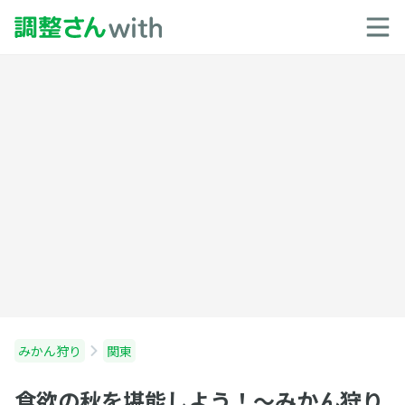
みかん狩り
関東
食欲の秋を堪能しよう！〜みかん狩り