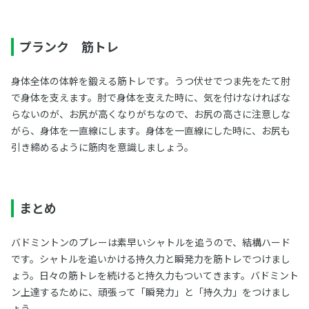
プランク 筋トレ
身体全体の体幹を鍛える筋トレです。うつ伏せでつま先をたて肘
で身体を支えます。肘で身体を支えた時に、気を付けなければな
らないのが、お尻が高くなりがちなので、お尻の高さに注意しな
がら、身体を一直線にします。身体を一直線にした時に、お尻も
引き締めるように筋肉を意識しましょう。
まとめ
バドミントンのプレーは素早いシャトルを追うので、結構ハード
です。シャトルを追いかける持久力と瞬発力を筋トレでつけまし
ょう。日々の筋トレを続けると持久力もついてきます。バドミント
ン上達するために、頑張って「瞬発力」と「持久力」をつけまし
ょう。