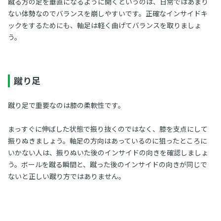
蹴る方の足を垂直になるように開くというのは、日常ではあまり
ない体勢なのでバランスを崩しやすいです。正確なインサイドキ
ックをするためにも、軸足は軽く曲げてバランスを取りましょ
う。
蹴り足
蹴り足で重要なのは膝の柔軟性です。
まっすぐに伸ばした状態で振り抜くのではなく、膝を支点にして
振りぬきましょう。軸足の方向はあっているのに狙ったところに
いかない人は、振りぬいた後のインサイドの向きを確認しましょ
う。ボールを蹴る瞬間と、蹴った後のインサイドの向きが同じで
ないと正しい蹴り方ではありません。