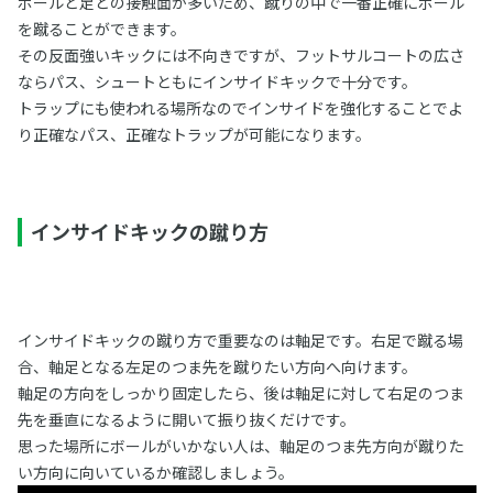
ボールと足との接触面が多いため、蹴りの中で一番正確にボール
を蹴ることができます。
その反面強いキックには不向きですが、フットサルコートの広さ
ならパス、シュートともにインサイドキックで十分です。
トラップにも使われる場所なのでインサイドを強化することでよ
り正確なパス、正確なトラップが可能になります。
インサイドキックの蹴り方
インサイドキックの蹴り方で重要なのは軸足です。右足で蹴る場
合、軸足となる左足のつま先を蹴りたい方向へ向けます。
軸足の方向をしっかり固定したら、後は軸足に対して右足のつま
先を垂直になるように開いて振り抜くだけです。
思った場所にボールがいかない人は、軸足のつま先方向が蹴りた
い方向に向いているか確認しましょう。