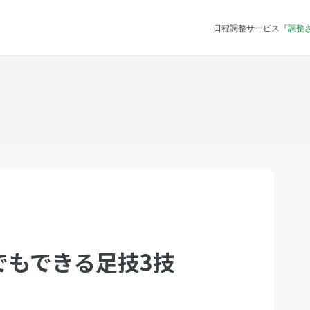
日程調整サービス『
調整
でもできる足技3技