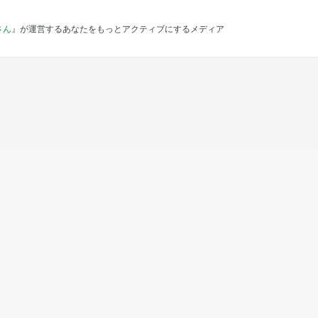
さん
』が運営するあなたをもっとアクティブにするメディア