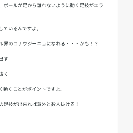
、ボールが足から離れないように動く足技がエラ
しているんですよ。
ル界のロナウジーニョになれる・・・かも！？
出す
抜く
く動くことがポイントですよ。
の足技が出来れば意外と数人抜ける！