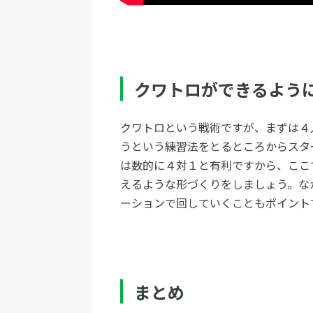
クワトロができるよう
クワトロという戦術ですが、まずは４
うという練習法をとるところからスタ
は数的に４対１と有利ですから、ここ
えるような形づくりをしましょう。な
ーションで回していくこともポイント
まとめ