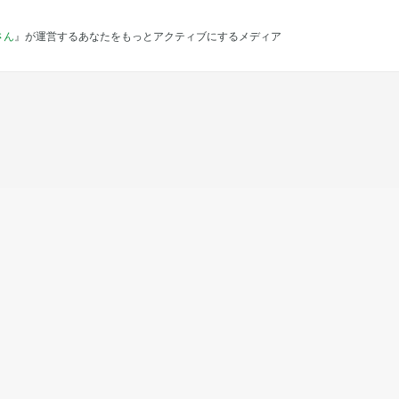
さん
』が運営するあなたをもっとアクティブにするメディア