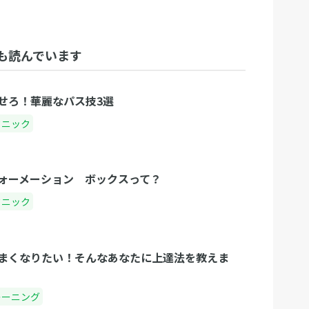
も読んでいます
せろ！華麗なパス技3選
クニック
ォーメーション ボックスって？
クニック
まくなりたい！そんなあなたに上達法を教えま
レーニング