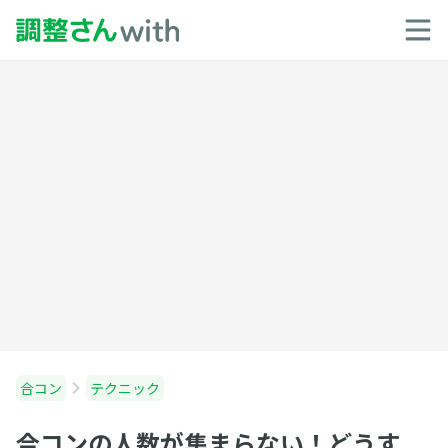
合コン
テクニック
合コンの人数が集まらない！どうす