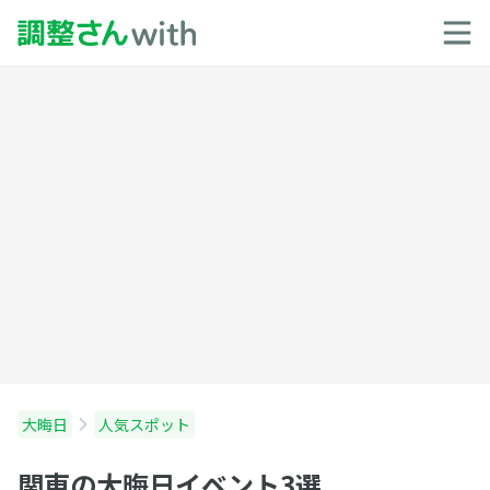
大晦日
人気スポット
関東の大晦日イベント3選