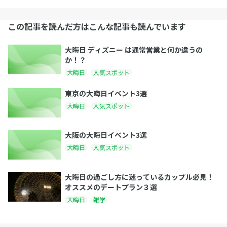
この記事を読んだ方はこんな記事も読んでいます
大晦日 ディズニー は通常営業と何か違うの
か！？
大晦日
人気スポット
東京の大晦日イベント3選
大晦日
人気スポット
大阪の大晦日イベント3選
大晦日
人気スポット
大晦日の過ごし方に迷っているカップル必見！
オススメのデートプラン３選
大晦日
雑学