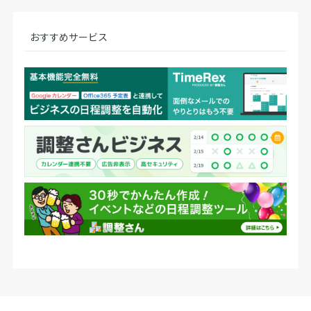
おすすめサービス