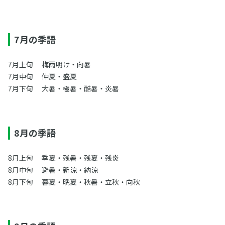
7月の季語
7月上旬 梅雨明け・向暑
7月中旬 仲夏・盛夏
7月下旬 大暑・極暑・酷暑・炎暑
8月の季語
8月上旬 季夏・残暑・残夏・残炎
8月中旬 避暑・新涼・納涼
8月下旬 暮夏・晩夏・秋暑・立秋・向秋