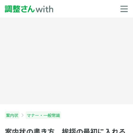
案内状
マナー・一般常識
案内状の書き方 挨拶の最初に入れる