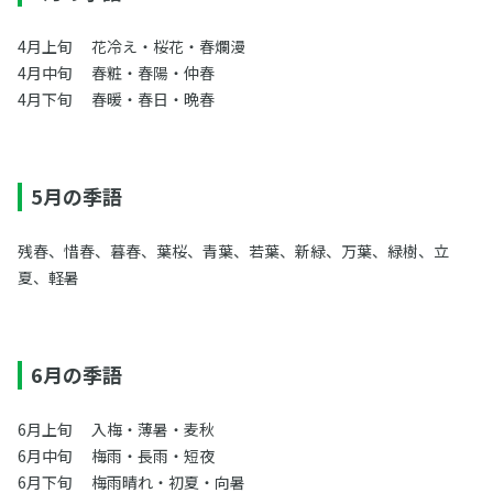
4月上旬 花冷え・桜花・春爛漫
4月中旬 春粧・春陽・仲春
4月下旬 春暖・春日・晩春
5月の季語
残春、惜春、暮春、葉桜、青葉、若葉、新緑、万葉、緑樹、立
夏、軽暑
6月の季語
6月上旬 入梅・薄暑・麦秋
6月中旬 梅雨・長雨・短夜
6月下旬 梅雨晴れ・初夏・向暑