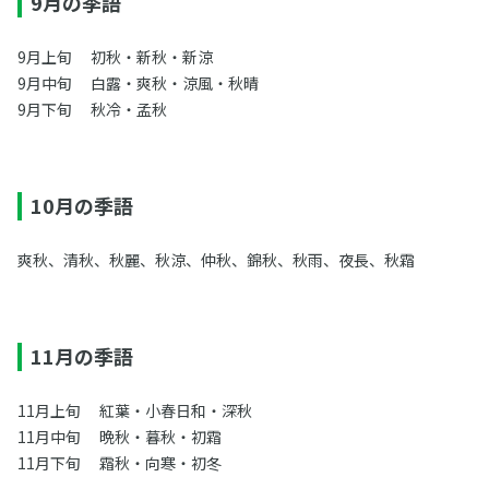
9月の季語
9月上旬 初秋・新秋・新涼
9月中旬 白露・爽秋・涼風・秋晴
9月下旬 秋冷・孟秋
10月の季語
爽秋、清秋、秋麗、秋涼、仲秋、錦秋、秋雨、夜長、秋霜
11月の季語
11月上旬 紅葉・小春日和・深秋
11月中旬 晩秋・暮秋・初霜
11月下旬 霜秋・向寒・初冬