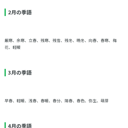
2月の季語
厳寒、余寒、立春、残寒、残雪、残冬、晩冬、向春、春寒、梅
花、軽暖
3月の季語
早春、軽暖、浅春、春暖、春分、陽春、春色、弥生、萌芽
4月の季語