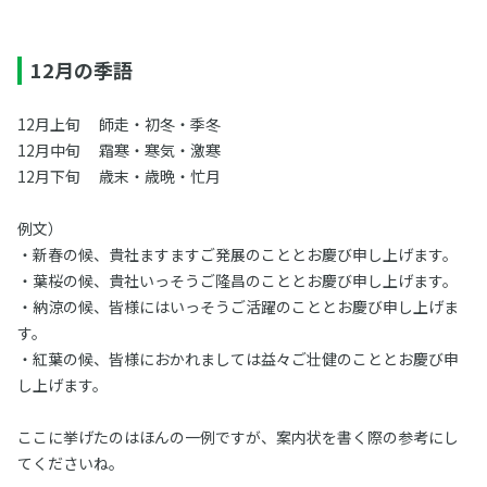
12月の季語
12月上旬 師走・初冬・季冬
12月中旬 霜寒・寒気・激寒
12月下旬 歳末・歳晩・忙月
例文）
・新春の候、貴社ますますご発展のこととお慶び申し上げます。
・葉桜の候、貴社いっそうご隆昌のこととお慶び申し上げます。
・納涼の候、皆様にはいっそうご活躍のこととお慶び申し上げま
す。
・紅葉の候、皆様におかれましては益々ご壮健のこととお慶び申
し上げます。
ここに挙げたのはほんの一例ですが、案内状を書く際の参考にし
てくださいね。