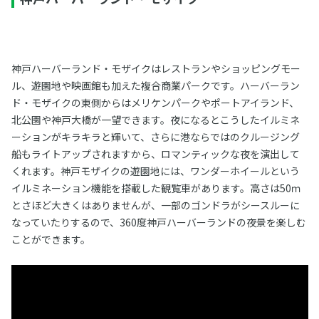
神戸ハーバーランド・モザイクはレストランやショッピングモー
ル、遊園地や映画館も加えた複合商業パークです。ハーバーラン
ド・モザイクの東側からはメリケンパークやポートアイランド、
北公園や神戸大橋が一望できます。夜になるとこうしたイルミネ
ーションがキラキラと輝いて、さらに港ならではのクルージング
船もライトアップされますから、ロマンティックな夜を演出して
くれます。神戸モザイクの遊園地には、ワンダーホイールという
イルミネーション機能を搭載した観覧車があります。高さは50ｍ
とさほど大きくはありませんが、一部のゴンドラがシースルーに
なっていたりするので、360度神戸ハーバーランドの夜景を楽しむ
ことができます。