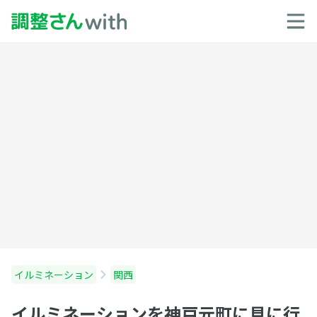
イルミネーション
関西
イルミネーションを神戸元町に見に行