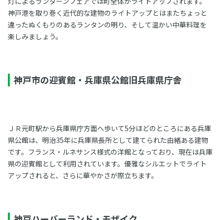
灯によるランターンフェアでは町全体がライトアップされます。
神戸港を取り巻く近代的な建物のライトアップとはまたちょっと
違ったぬくもりのあるランタンの明り、そして温かい中華料理を
楽しみましょう。
神戸市の迎賓館・兵庫県公館旧兵庫県庁舎
ＪＲ元町駅から兵庫県庁方面へ歩いて5分ほどのところにある兵庫
県公館は、明治35年に兵庫県長所として建てられた由緒ある建物
です。フランス・ルネサンス様式の洋館となっており、現在は兵庫
県の迎賓館として利用されています。優雅なシルエットでライト
アップされると、さらに華やかさが際立ちます。
神戸ハーバーランド・モザイク