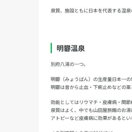
泉質、施設ともに日本を代表する温泉
明礬温泉
別府八湯の一つ。
明礬（みょうばん）の生産量日本一の
明礬は昔から止血・下痢止めなどの薬
効能としてはリウマチ・皮膚病・関節
泉質はよく、中でも山田屋旅館のお湯
アトピーなど皮膚病に効果があるとい