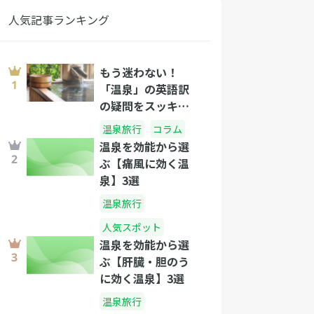
人気記事ランキング
もう迷わない！
「温泉」の英語訳
の疑問をスッキリ
解消！
温泉旅行
コラム
温泉を効能から選
ぶ【痛風に効く温
泉】3選
温泉旅行
人気スポット
温泉を効能から選
ぶ【肝臓・胆のう
に効く温泉】3選
温泉旅行