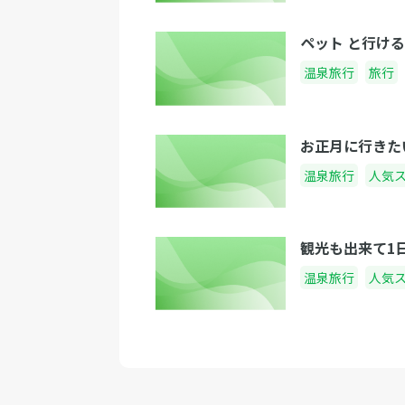
ペット と行け
温泉旅行
旅行
お正月に行きた
温泉旅行
人気
観光も出来て1
温泉旅行
人気