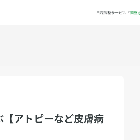
日程調整サービス『
調整
ぶ【アトピーなど皮膚病