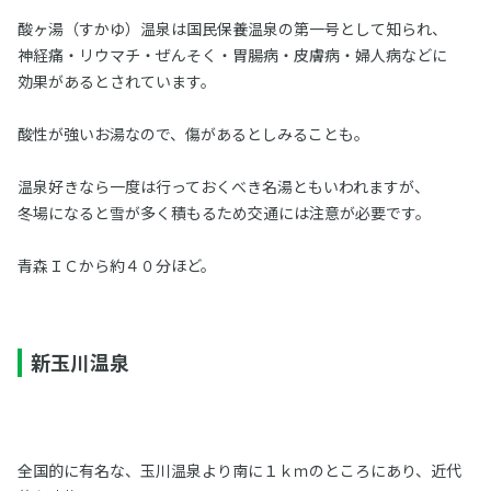
酸ヶ湯（すかゆ）温泉は国民保養温泉の第一号として知られ、
神経痛・リウマチ・ぜんそく・胃腸病・皮膚病・婦人病などに
効果があるとされています。
酸性が強いお湯なので、傷があるとしみることも。
温泉好きなら一度は行っておくべき名湯ともいわれますが、
冬場になると雪が多く積もるため交通には注意が必要です。
青森ＩＣから約４０分ほど。
新玉川温泉
全国的に有名な、玉川温泉より南に１ｋｍのところにあり、近代