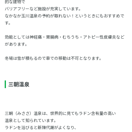
的な建物で
バリアフリーなど施設が充実しています。
なかなか玉川温泉の予約が取れない！というときにもおすすめで
す。
効能としては神経痛・胃腸病・むちうち・アトピー性皮膚炎など
があります。
冬場は雪が積もるので車での移動は不可となります。
三朝温泉
三朝（みささ）温泉は、世界的に見てもラドン含有量の高い
温泉として知られています。
ラドンを浴びると新陳代謝がよくなり、