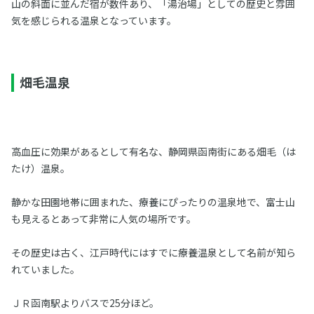
山の斜面に並んだ宿が数件あり、「湯治場」としての歴史と雰囲
気を感じられる温泉となっています。
畑毛温泉
高血圧に効果があるとして有名な、静岡県函南街にある畑毛（は
たけ）温泉。
静かな田園地帯に囲まれた、療養にぴったりの温泉地で、富士山
も見えるとあって非常に人気の場所です。
その歴史は古く、江戸時代にはすでに療養温泉として名前が知ら
れていました。
ＪＲ函南駅よりバスで25分ほど。