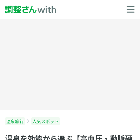
温泉旅行
人気スポット
温泉を効能から選ぶ【高血圧・動脈硬