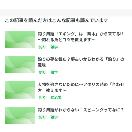
この記事を読んだ方はこんな記事も読んでいます
釣り用語「エギング」は「餌木」から来てる!?
～釣れる魚とコツを教えます～
釣り
雑学
釣りの夢を観た？夢占いからわかる「釣り」の
意味
釣り
雑学
大物を逃さないために～アタリの時の「合わせ
方」教えます～
釣り
初心者
釣り用語がわからない！スピニングってなに？
釣り
雑学