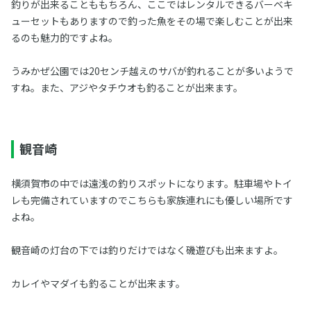
釣りが出来ることももちろん、ここではレンタルできるバーベキ
ューセットもありますので釣った魚をその場で楽しむことが出来
るのも魅力的ですよね。
うみかぜ公園では20センチ越えのサバが釣れることが多いようで
すね。また、アジやタチウオも釣ることが出来ます。
観音崎
横須賀市の中では遠浅の釣りスポットになります。駐車場やトイ
レも完備されていますのでこちらも家族連れにも優しい場所です
よね。
観音崎の灯台の下では釣りだけではなく磯遊びも出来ますよ。
カレイやマダイも釣ることが出来ます。